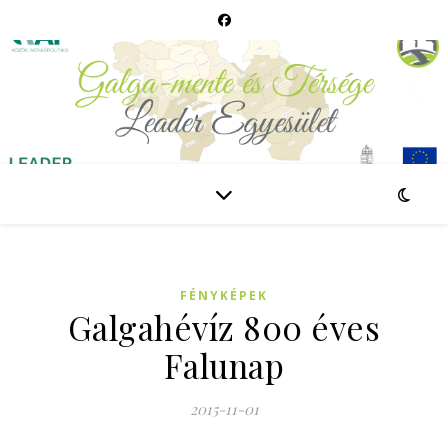
FÉNYKÉPEK
Galgahévíz 800 éves
Falunap
2015-11-01