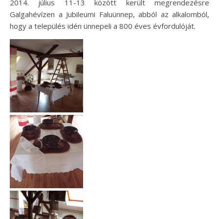
2014. július 11-13 között került megrendezésre
Galgahévízen a Jubileumi Faluünnep, abból az alkalomból,
hogy a település idén ünnepeli a 800 éves évfordulóját.