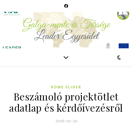
HOME SLIDER
Beszámoló projektötlet
adatlap és kérdőívezésről
2016-01-30