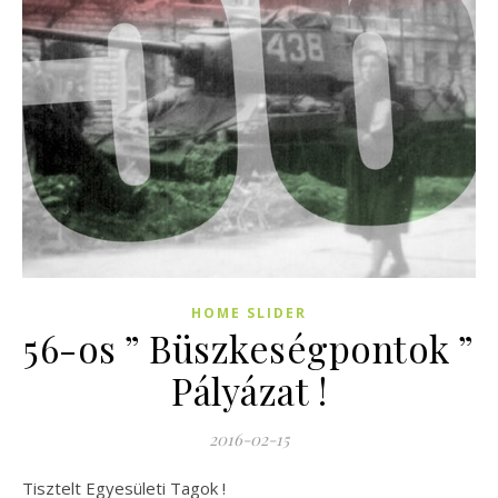
HOME SLIDER
56-os ” Büszkeségpontok ”
Pályázat !
2016-02-15
Tisztelt Egyesületi Tagok !