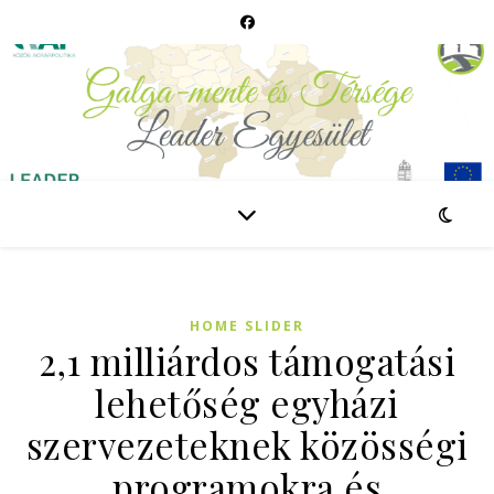
HOME SLIDER
2,1 milliárdos támogatási
lehetőség egyházi
szervezeteknek közösségi
programokra és