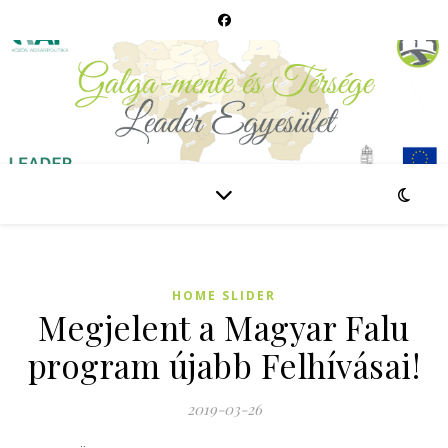
HOME SLIDER
Megjelent a Magyar Falu
program újabb Felhívásai!
2019-03-26