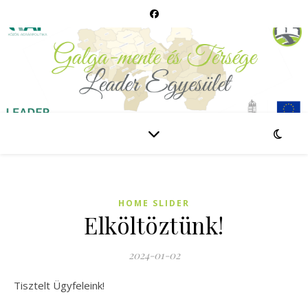
HOME SLIDER
Elköltöztünk!
2024-01-02
Tisztelt Ügyfeleink!