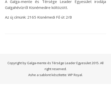
A Galga-mente és Térsége Leader Egyesület irodája
Galgahévízről Kisnémedire költözött.
Az új címünk: 2165 Kisnémedi Fő út 2/B
Copyright by Galga-mente és Térsége Leader Egyesület 2015. All
right reserved.
Ashe a sablont készítette:
WP Royal
.