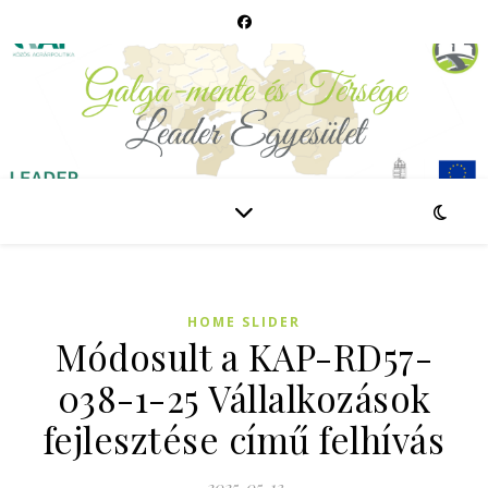
HOME SLIDER
Módosult a KAP-RD57-
038-1-25 Vállalkozások
fejlesztése című felhívás
2025-05-13