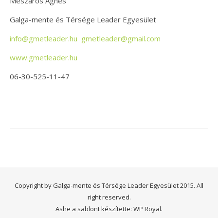
Mészáros Ágnes
Galga-mente és Térsége Leader Egyesület
info@gmetleader.hu
gmetleader@gmail.com
www.gmetleader.hu
06-30-525-11-47
Copyright by Galga-mente és Térsége Leader Egyesület 2015. All
right reserved.
Ashe a sablont készítette:
WP Royal
.