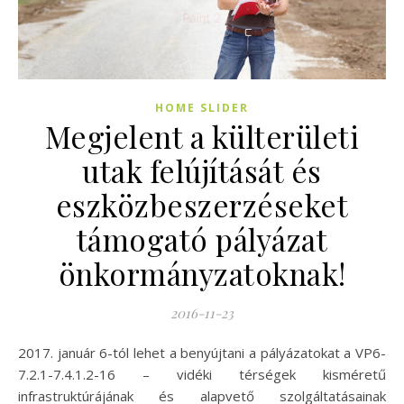
HOME SLIDER
Megjelent a külterületi
utak felújítását és
eszközbeszerzéseket
támogató pályázat
önkormányzatoknak!
2016-11-23
2017. január 6-tól lehet a benyújtani a pályázatokat a VP6-
7.2.1-7.4.1.2-16 – vidéki térségek kisméretű
infrastruktúrájának és alapvető szolgáltatásainak