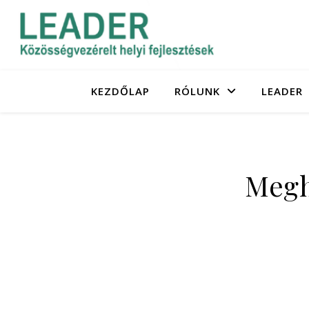
KEZDŐLAP
RÓLUNK
LEADER
Megh