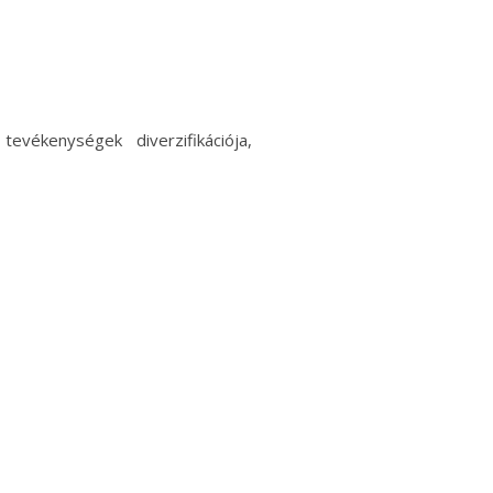
ékenységek diverzifikációja,