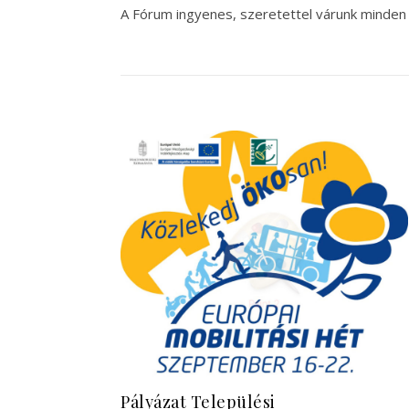
A Fórum ingyenes, szeretettel várunk minden 
Pályázat Települési