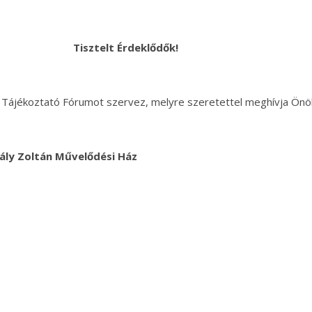
Tisztelt Érdeklődők!
Tájékoztató Fórumot szervez, melyre szeretettel meghívja Önö
dály Zoltán Művelődési Ház