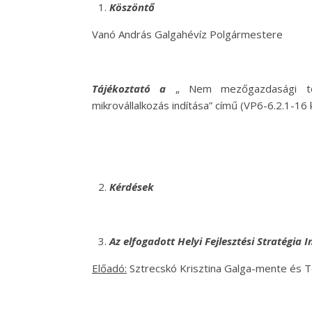
Köszöntő
Vanó András Galgahévíz Polgármestere
Tájékoztató a
„ Nem mezőgazdasági tev
mikrovállalkozás indítása” című (VP6-6.2.1-16
Kérdések
Az elfogadott Helyi Fejlesztési Stratégia
Előadó:
Sztrecskó Krisztina Galga-mente és 