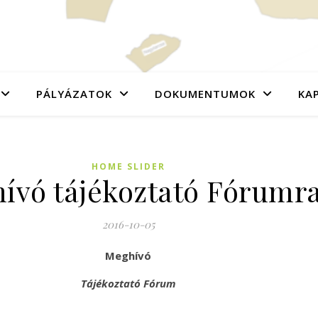
PÁLYÁZATOK
DOKUMENTUMOK
KA
HOME SLIDER
ívó tájékoztató Fórumr
2016-10-05
Meghívó
Tájékoztató Fórum