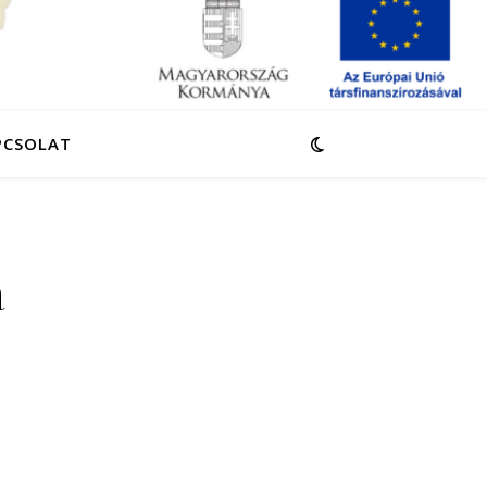
PCSOLAT
a