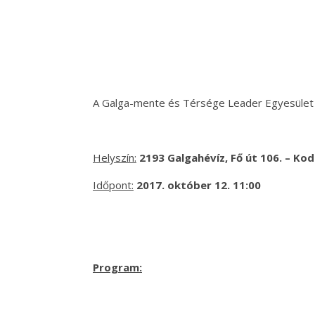
A Galga-mente és Térsége Leader Egyesület 
Helyszín:
2193 Galgahévíz, Fő út 106. – Ko
Időpont:
2017. október 12. 11:00
Program: