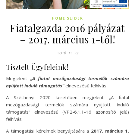
HOME SLIDER
Fiatalgazda 2016 pályázat
– 2017. március 1-től!
2016-12-27
Tisztelt Ügyfeleink!
Megjelent
„A fiatal mezőgazdasági termelők számára
nyújtott induló támogatás”
elnevezésű felhívás
A Széchenyi 2020 keretében megjelent „A fiatal
mezőgazdasági termelők számára nyújtott induló
támogatás” elnevezésű (VP2-6.1.1-16 azonosító jelű)
felhívás.
A támogatási kérelmek benyújtására a
2017. március 1.