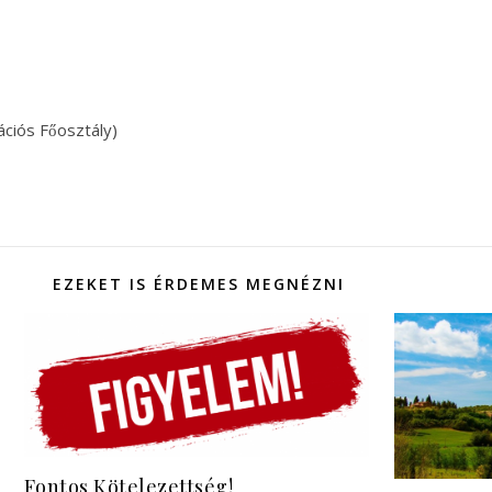
iós Főosztály)
EZEKET IS ÉRDEMES MEGNÉZNI
Fontos Kötelezettség!