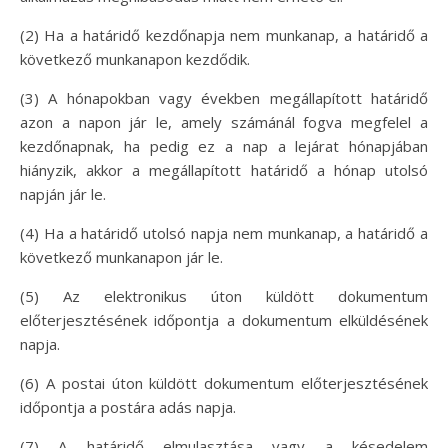
(2) Ha a határidő kezdőnapja nem munkanap, a határidő a
következő munkanapon kezdődik.
(3) A hónapokban vagy években megállapított határidő
azon a napon jár le, amely számánál fogva megfelel a
kezdőnapnak, ha pedig ez a nap a lejárat hónapjában
hiányzik, akkor a megállapított határidő a hónap utolsó
napján jár le.
(4) Ha a határidő utolsó napja nem munkanap, a határidő a
következő munkanapon jár le.
(5) Az elektronikus úton küldött dokumentum
előterjesztésének időpontja a dokumentum elküldésének
napja.
(6) A postai úton küldött dokumentum előterjesztésének
időpontja a postára adás napja.
(7) A határidő elmulasztása vagy a késedelem