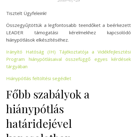
Tisztelt Ügyfeleink!
Összegyűjtöttük a legfontosabb teendőket a beérkezett
LEADER támogatási kérelmekhez kapcsolódó
hiánypótlások elkészítéséhez.
Irányító Hatóság (IH) Tájékoztatója a Vidékfejlesztési
Program hiánypótlásaival összefüggő egyes kérdések
tárgyában
Hiánypótlás feltöltési segédlet
Főbb szabályok a
hiánypótlás
határidejével