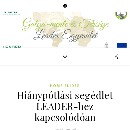
HOME SLIDER
Hiánypótlási segédlet
LEADER-hez
kapcsolódóan
2018-07-28