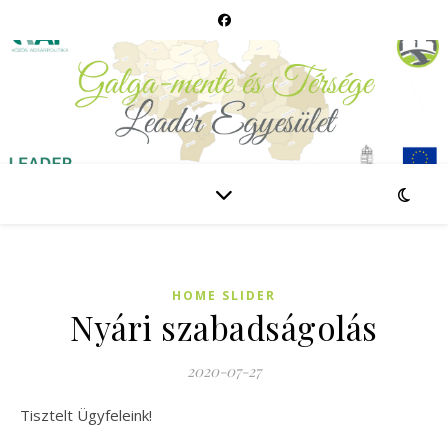
HOME SLIDER
Nyári szabadságolás
2020-07-27
Tisztelt Ügyfeleink!