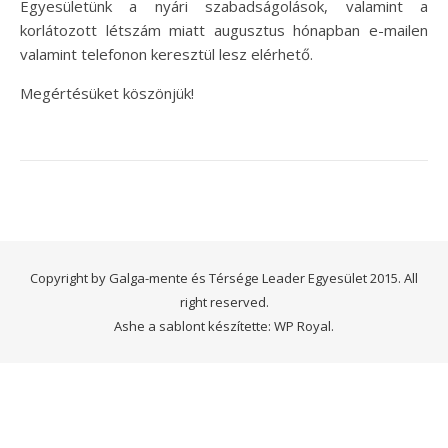
Egyesületünk a nyári szabadságolások, valamint a
korlátozott létszám miatt augusztus hónapban e-mailen
valamint telefonon keresztül lesz elérhető.
Megértésüket köszönjük!
Copyright by Galga-mente és Térsége Leader Egyesület 2015. All
right reserved.
Ashe a sablont készítette:
WP Royal
.