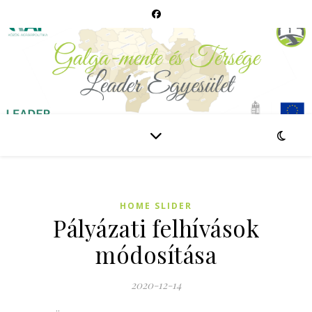
HOME SLIDER
Pályázati felhívások
módosítása
2020-12-14