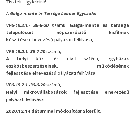
Tisztelt Ügyfeleink!
A
Galga-mente és Térsége Leader Egyesület
VP6-19.2.1.- 36-8-20
számú,
Galga-mente és térsége
településeit népszerűsítő kisfilmek
készítése
elnevezésű pályázati felhívása,
VP6-19.2.1.-36-7-20
számú,
A helyi köz- és civil szféra, egyházak
eszközbeszerzéseinek, működésének
fejlesztése
elnevezésű pályázati felhívása,
VP6-19.2.1.-36-6-20
számú,
Helyi mikrovállakozások fejlesztése
elnevezésű
pályázati felhívása
2020.12.14 dátummal módosításra került.