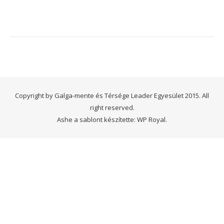
Copyright by Galga-mente és Térsége Leader Egyesület 2015. All
right reserved.
Ashe a sablont készítette:
WP Royal
.