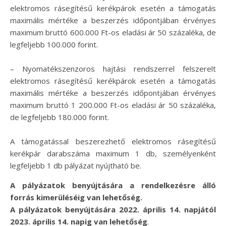
elektromos rásegítésű kerékpárok esetén a támogatás
maximális mértéke a beszerzés időpontjában érvényes
maximum bruttó 600.000 Ft-os eladási ár 50 százaléka, de
legfeljebb 100.000 forint.
– Nyomatékszenzoros hajtási rendszerrel felszerelt
elektromos rásegítésű kerékpárok esetén a támogatás
maximális mértéke a beszerzés időpontjában érvényes
maximum bruttó 1 200.000 Ft-os eladási ár 50 százaléka,
de legfeljebb 180.000 forint.
A támogatással beszerezhető elektromos rásegítésű
kerékpár darabszáma maximum 1 db, személyenként
legfeljebb 1 db pályázat nyújtható be.
A pályázatok benyújtására a rendelkezésre álló
forrás kimerüléséig van lehetőség.
A pályázatok benyújtására 2022. április 14. napjától
2023. április 14. napig van lehetőség
.