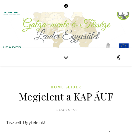
HOME SLIDER
Megjelent a KAP ÁUF
2024-01-02
Tisztelt Ügyfeleink!