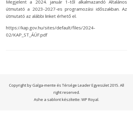
Megjelent a 2024. január 1-től alkalmazandó Általános
útmutató a 2023-2027-es programozási időszakban. Az
útmutató az alábbi linket érhető el.
https://kap.gov.hu/sites/default/files/2024-
02/KAP_ST_ÁÚF.pdf
Copyright by Galga-mente és Térsége Leader Egyesület 2015. All
right reserved.
Ashe a sablont készítette:
WP Royal
.