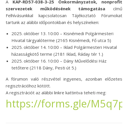
A
KAP-RD57-038-3-25 Önkormányzatok, nonprofit
szervezetek működésének támogatása
című
Felhívásunkkal kapcsolatosan Tájékoztató Fórumokat
tartunk az alábbi időpontokban és helyszíneken:
2025. október 13. 10:00 – Kisnémedi Polgármesteri
Hivatal tárgyalóterme (2165 Kisnémedi, Fő utca 5)
2025. október 14. 10:00 – Iklad Polgármesteri Hivatal
házasságkötő terme (2181 Iklad, Ráday tér 1.)
2025. október 16. 10:00 – Dány Művelődési Ház
tetőtere (2118 Dány, Pesti út 5.)
A fórumon való részvétel ingyenes, azonban előzetes
regisztrációhoz kötött.
A regisztrációt az alábbi linkre kattintva teheti meg:
https://forms.gle/M5q