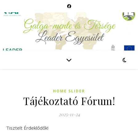
HOME SLIDER
Tájékoztató Fórum!
2025-11-24
Tisztelt Érdeklődők!