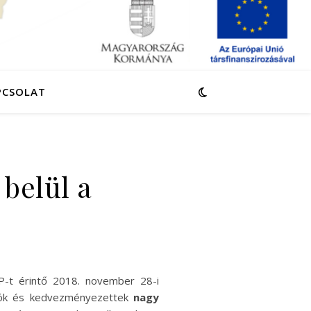
PCSOLAT
belül a
P-t érintő 2018. november 28-i
ázók és kedvezményezettek
nagy