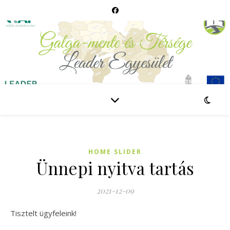
HOME SLIDER
Ünnepi nyitva tartás
2021-12-09
Tisztelt ügyfeleink!