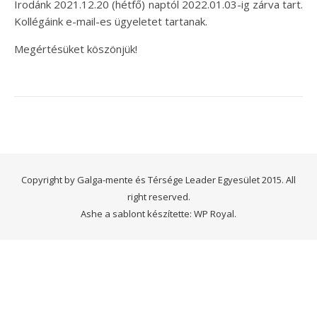
Irodánk 2021.12.20 (hétfő) naptól 2022.01.03-ig zárva tart.
Kollégáink e-mail-es ügyeletet tartanak.
Megértésüket köszönjük!
Copyright by Galga-mente és Térsége Leader Egyesület 2015. All
right reserved.
Ashe a sablont készítette:
WP Royal
.