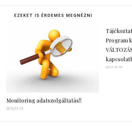
EZEKET IS ÉRDEMES MEGNÉZNI
Tájékoztat
Program k
VÁLTOZÁ
kapcsolat
2017-10-19
Monitoring adatszolgáltatás!!
2016-01-13