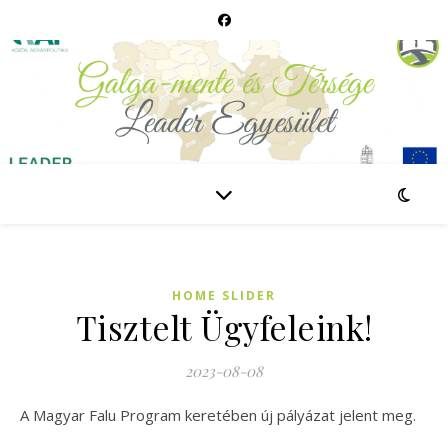
HOME SLIDER
Tisztelt Ügyfeleink!
2023-08-08
A Magyar Falu Program keretében új pályázat jelent meg.