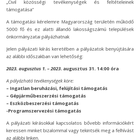
„Civil közösségi tevékenységek és feltételeinek
támogatása”
A támogatási kérelemre Magyarország területén működő
5000 fő és ez alatti állandó lakosságszámú települések
önkormányzatai pályázhatnak
Jelen pályázati kiírás keretében a pályázatok benyújtására
az alábbi időszakban van lehetőség:
2023. augusztus 1. – 2023
. augusztus 31. 14:00 óra
A pályázható tevékenységek köre:
– Ingatlan beruházási, felújítási támogatás
– Gépjárműbeszerzési támogatás
– Eszközbeszerzési támogatás
-Programszervezési támogatás
A pályázati kiírásokkal kapcsolatos bővebb információkért
keressen minket bizalommal vagy tekintsék meg a felhívást
az alábbi linken.