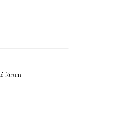
tó fórum