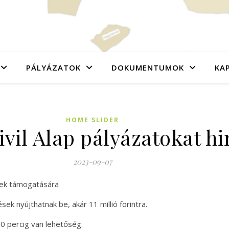
PÁLYÁZATOK
DOKUMENTUMOK
KA
HOME SLIDER
ivil Alap pályázatokat hi
2023-09-07
nek támogatására
ek nyújthatnak be, akár 11 millió forintra.
00 percig van lehetőség.