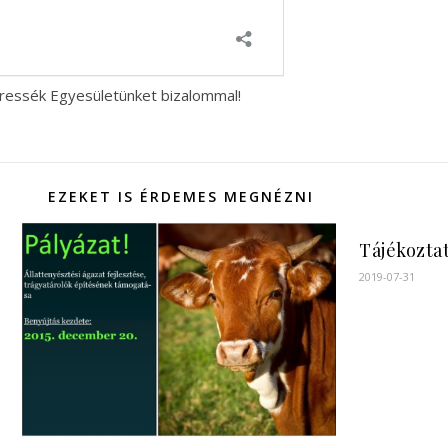
keressék Egyesületünket bizalommal!
EZEKET IS ÉRDEMES MEGNÉZNI
Tájékozta
2019-07-31