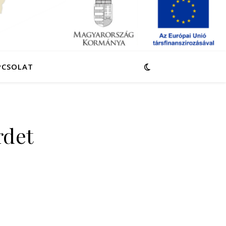
PCSOLAT
rdet