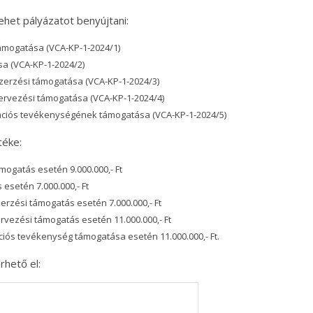
ehet pályázatot benyújtani:
 támogatása (VCA-KP-1-2024/1)
a (VCA-KP-1-2024/2)
zerzési támogatása (VCA-KP-1-2024/3)
ervezési támogatása (VCA-KP-1-2024/4)
ációs tevékenységének támogatása (VCA-KP-1-2024/5)
téke:
mogatás esetén 9.000.000,- Ft
setén 7.000.000,- Ft
rzési támogatás esetén 7.000.000,- Ft
vezési támogatás esetén 11.000.000,- Ft
ós tevékenység támogatása esetén 11.000.000,- Ft.
rhető el: