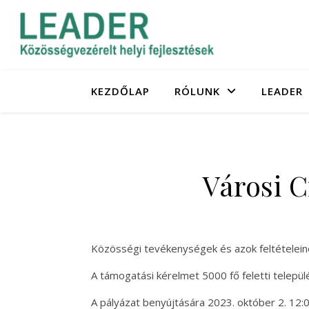
KEZDŐLAP
RÓLUNK
LEADER
Városi C
Közösségi tevékenységek és azok feltételei
A támogatási kérelmet 5000 fő feletti település
A pályázat benyújtására 2023. október 2. 12: